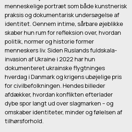
menneskelige portræt som både kunstnerisk
praksis og dokumentarisk undersøgelse af
identitet. Gennem intime, sårbare øjeblikke
skaber hun rum for refleksion over, hvordan
politik, normer og historie former
menneskers liv. Siden Ruslands fuldskala-
invasion af Ukraine i 2022 har hun
dokumenteret ukrainske flygtninges
hverdag i Danmark og krigens ubøjelige pris
for civilbefolkningen. Hendes billeder
afdækker, hvordan konflikten efterlader
dybe spor langt ud over slagmarken – og
omskaber identiteter, minder og følelsen af
tilhørsforhold.