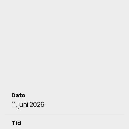
Dato
11. juni 2026
Tid