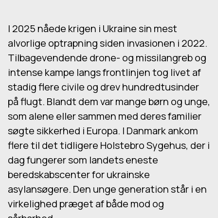
I 2025 nåede krigen i Ukraine sin mest
alvorlige optrapning siden invasionen i 2022.
Tilbagevendende drone- og missilangreb og
intense kampe langs frontlinjen tog livet af
stadig flere civile og drev hundredtusinder
på flugt. Blandt dem var mange børn og unge,
som alene eller sammen med deres familier
søgte sikkerhed i Europa. I Danmark ankom
flere til det tidligere Holstebro Sygehus, der i
dag fungerer som landets eneste
beredskabscenter for ukrainske
asylansøgere. Den unge generation står i en
virkelighed præget af både mod og