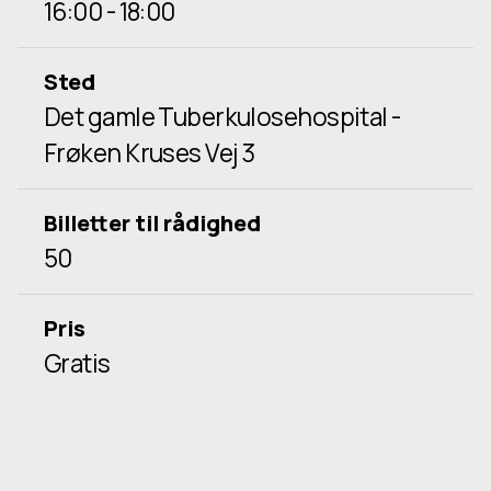
16:00 - 18:00
Sted
Det gamle Tuberkulosehospital -
Frøken Kruses Vej 3
Billetter til rådighed
50
Pris
Gratis