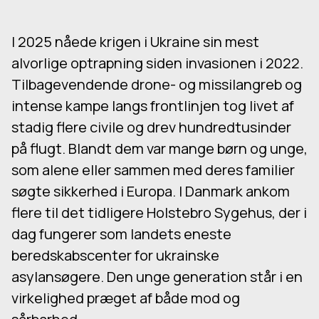
I 2025 nåede krigen i Ukraine sin mest
alvorlige optrapning siden invasionen i 2022.
Tilbagevendende drone- og missilangreb og
intense kampe langs frontlinjen tog livet af
stadig flere civile og drev hundredtusinder
på flugt. Blandt dem var mange børn og unge,
som alene eller sammen med deres familier
søgte sikkerhed i Europa. I Danmark ankom
flere til det tidligere Holstebro Sygehus, der i
dag fungerer som landets eneste
beredskabscenter for ukrainske
asylansøgere. Den unge generation står i en
virkelighed præget af både mod og