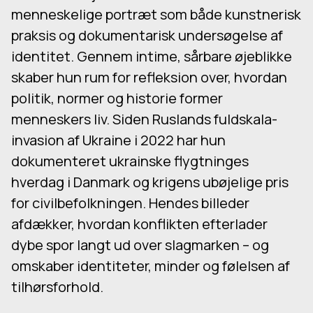
menneskelige portræt som både kunstnerisk
praksis og dokumentarisk undersøgelse af
identitet. Gennem intime, sårbare øjeblikke
skaber hun rum for refleksion over, hvordan
politik, normer og historie former
menneskers liv. Siden Ruslands fuldskala-
invasion af Ukraine i 2022 har hun
dokumenteret ukrainske flygtninges
hverdag i Danmark og krigens ubøjelige pris
for civilbefolkningen. Hendes billeder
afdækker, hvordan konflikten efterlader
dybe spor langt ud over slagmarken – og
omskaber identiteter, minder og følelsen af
tilhørsforhold.