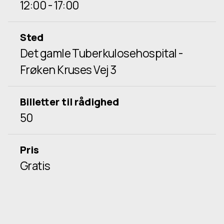
12:00 - 17:00
Sted
Det gamle Tuberkulosehospital -
Frøken Kruses Vej 3
Billetter til rådighed
50
Pris
Gratis