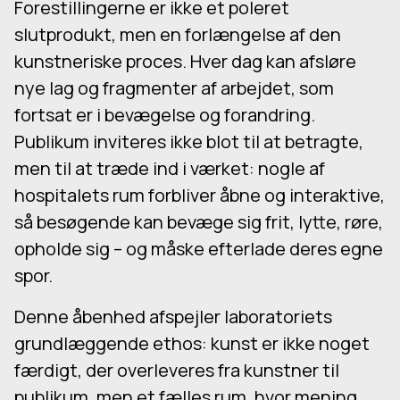
Forestillingerne er ikke et poleret
slutprodukt, men en forlængelse af den
kunstneriske proces. Hver dag kan afsløre
nye lag og fragmenter af arbejdet, som
fortsat er i bevægelse og forandring.
Publikum inviteres ikke blot til at betragte,
men til at træde ind i værket: nogle af
hospitalets rum forbliver åbne og interaktive,
så besøgende kan bevæge sig frit, lytte, røre,
opholde sig – og måske efterlade deres egne
spor.
Denne åbenhed afspejler laboratoriets
grundlæggende ethos: kunst er ikke noget
færdigt, der overleveres fra kunstner til
publikum, men et fælles rum, hvor mening