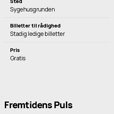
Sted
Sygehusgrunden
Billetter til rådighed
Stadig ledige billetter
Pris
Gratis
Fremtidens Puls