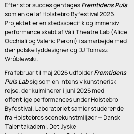
Efter stor succes gentages
Fremtidens Puls
som en del af Holstebro Byfestival 2026.
Projektet er en stedsspecifik og immersiv
performance skabt af Váli Theatre Lab (Alice
Occhiali og Valerio Peroni) i samarbejde med
den polske lyddesigner og DJ Tomasz
Wróblewski.
Fra februar til maj 2026 udfolder
Fremtidens
Puls Lab
sig som en intensiv kunstnerisk
rejse, der kulminerer i juni 2026 med
offentlige performances under Holstebro
Byfestival. Laboratoriet samler studerende
fra Holstebros scenekunstmiljøer — Dansk
Talentakademi, Det Jyske