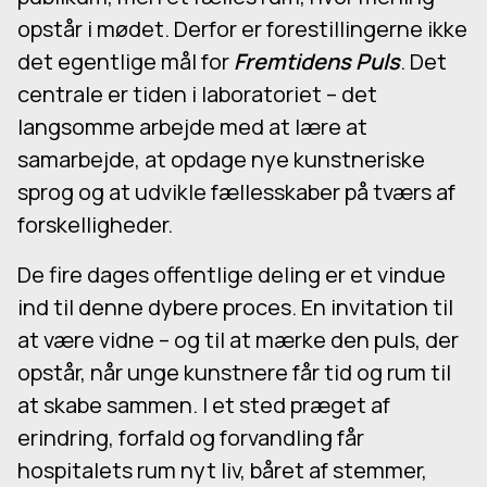
opstår i mødet. Derfor er forestillingerne ikke
det egentlige mål for
Fremtidens Puls
. Det
centrale er tiden i laboratoriet – det
langsomme arbejde med at lære at
samarbejde, at opdage nye kunstneriske
sprog og at udvikle fællesskaber på tværs af
forskelligheder.
De fire dages offentlige deling er et vindue
ind til denne dybere proces. En invitation til
at være vidne – og til at mærke den puls, der
opstår, når unge kunstnere får tid og rum til
at skabe sammen. I et sted præget af
erindring, forfald og forvandling får
hospitalets rum nyt liv, båret af stemmer,