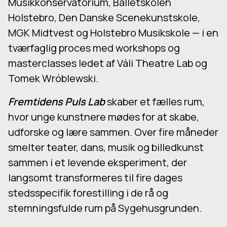
Musikkonservatorium, Balletskolen
Holstebro, Den Danske Scenekunstskole,
MGK Midtvest og Holstebro Musikskole — i en
tværfaglig proces med workshops og
masterclasses ledet af Váli Theatre Lab og
Tomek Wróblewski.
Fremtidens Puls Lab
skaber et fælles rum,
hvor unge kunstnere mødes for at skabe,
udforske og lære sammen. Over fire måneder
smelter teater, dans, musik og billedkunst
sammen i et levende eksperiment, der
langsomt transformeres til fire dages
stedsspecifik forestilling i de rå og
stemningsfulde rum på Sygehusgrunden.