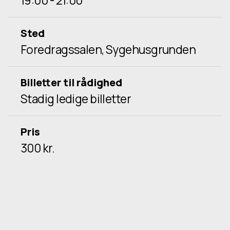
19:00 - 21:00
Sted
Foredragssalen, Sygehusgrunden
Billetter til rådighed
Stadig ledige billetter
Pris
300 kr.