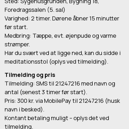
Sted: Sygehusgrunden, Bygning 18,
Foredragssalen (5. sal)
Varighed: 2 timer. Dørene åbner 15 minutter
før start.
Medbring: Tæppe, evt. øjenpude og varme
strømper.
Har du svært ved at ligge ned, kan du sidde i
meditationsstol (oplys ved tilmelding).
Tilmelding og pris
Tilmelding: SMS til 21247216 med navn og
antal (senest 3 timer før start).
Pris: 300 kr. via MobilePay til 21247216 (husk
navn i besked).
Kontant betaling muligt – oplys det ved
tilmelding.