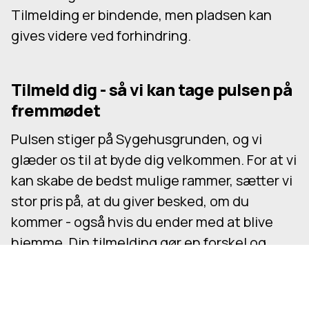
Tilmelding er bindende, men pladsen kan
gives videre ved forhindring.
Tilmeld dig - så vi kan tage pulsen på
fremmødet
Pulsen stiger på Sygehusgrunden, og vi
glæder os til at byde dig velkommen. For at vi
kan skabe de bedst mulige rammer, sætter vi
stor pris på, at du giver besked, om du
kommer - også hvis du ender med at blive
hjemme. Din tilmelding gør en forskel og
hjælper os med at få det hele til at spille.