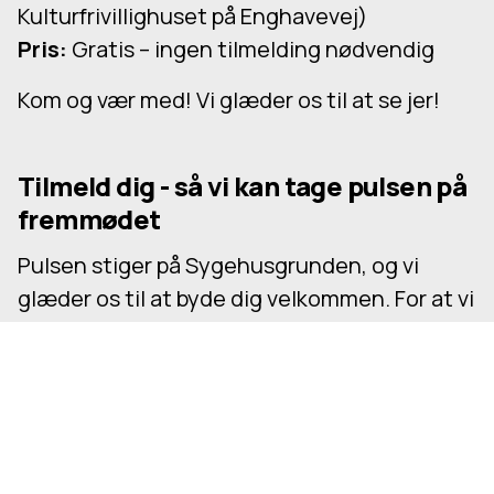
Kulturfrivillighuset på Enghavevej)
Pris:
Gratis – ingen tilmelding nødvendig
Kom og vær med! Vi glæder os til at se jer!
Tilmeld dig - så vi kan tage pulsen på
fremmødet
Pulsen stiger på Sygehusgrunden, og vi
glæder os til at byde dig velkommen. For at vi
kan skabe de bedst mulige rammer, sætter vi
stor pris på, at du giver besked, om du
kommer - også hvis du ender med at blive
hjemme. Din tilmelding gør en forskel og
hjælper os med at få det hele til at spille.