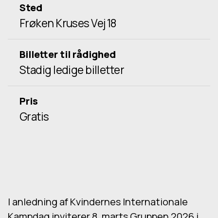
Sted
Frøken Kruses Vej 18
Billetter til rådighed
Stadig ledige billetter
Pris
Gratis
I anledning af Kvindernes Internationale
Kampdag inviterer 8. marts Gruppen 2026 i