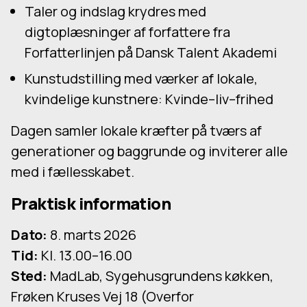
Taler og indslag krydres med
digtoplæsninger af forfattere fra
Forfatterlinjen på Dansk Talent Akademi
Kunstudstilling med værker af lokale,
kvindelige kunstnere: Kvinde–liv–frihed
Dagen samler lokale kræfter på tværs af
generationer og baggrunde og inviterer alle
med i fællesskabet.
Praktisk information
Dato:
8. marts 2026
Tid:
Kl. 13.00–16.00
Sted:
MadLab, Sygehusgrundens køkken,
Frøken Kruses Vej 18 (Overfor