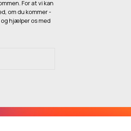
ommen. For at vi kan
ked, om du kommer -
l og hjælper os med