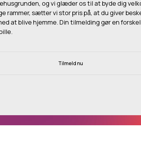
ehusgrunden, og vi glæder os til at byde dig velk
e rammer, sætter vi stor pris på, at du giver bes
ed at blive hjemme. Din tilmelding gør en forske
pille.
Tilmeld nu