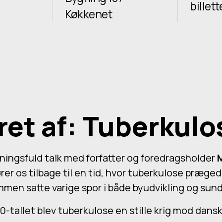
billett
Køkkenet
ret af: Tuberkulo
ningsfuld talk med forfatter og foredragsholder
ører os tilbage til en tid, hvor tuberkulose præg
en satte varige spor i både byudvikling og su
0-tallet blev tuberkulose en stille krig mod dan