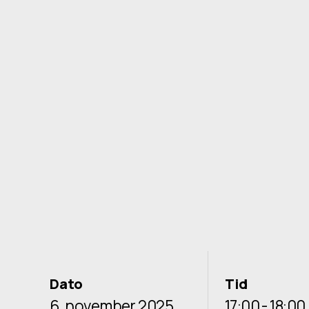
Dato
Tid
6. november 2025
17:00 - 18:00