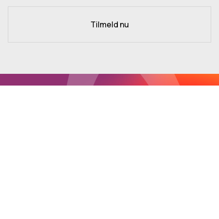
Tilmeld nu
Der er gang i
aktiviteterne