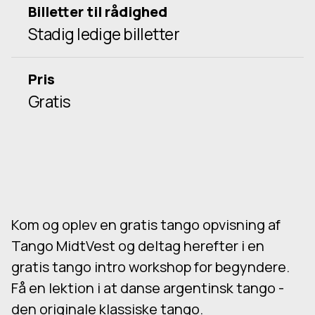
Billetter til rådighed
Stadig ledige billetter
Pris
Gratis
Kom og oplev en gratis tango opvisning af
Tango MidtVest og deltag herefter i en
gratis tango intro workshop for begyndere.
Få en lektion i at danse argentinsk tango -
den originale klassiske tango.