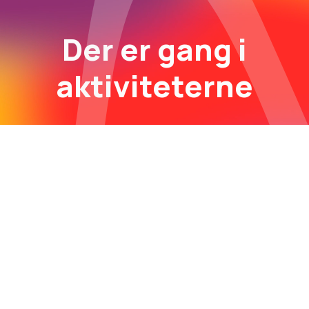
Der er gang i
aktiviteterne