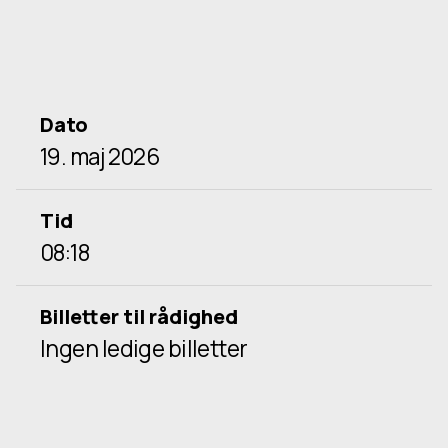
Dato
19. maj 2026
Tid
08:18
Billetter til rådighed
Ingen ledige billetter